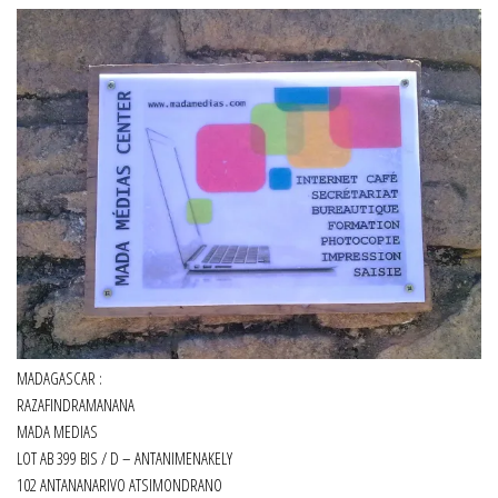
MADAGASCAR :
RAZAFINDRAMANANA
MADA MEDIAS
LOT AB 399 BIS / D – ANTANIMENAKELY
102 ANTANANARIVO ATSIMONDRANO