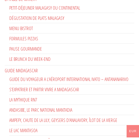
PETIT-DÉJEUNER MALAGASY OU CONTINENTAL
DÉGUSTATION DE PLATS MALAGASY
MENU BISTROT
FORMULES PIZZAS
PAUSE GOURMANDE
LE BRUNCH DU WEEK-END
GUIDE MADAGASCAR
GUIDE DU VOYAGEUR A L’AÉROPORT INTERNATIONAL IVATO – ANTANANARIVO
S’EXPATRIER ET PARTIR VIVRE A MADAGASCAR
LA MYTHIQUE RN7
ANDASIBE, LE PARC NATIONAL MANTADIA
AMPEFY, CHUTE DE LA LILY, GEYSERS D’ANALAVORY, ÎLOT DE LA VIERGE
LE LAC MANTASOA
EUR