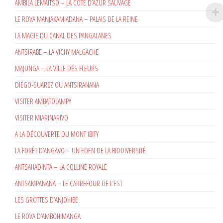
AMBILA LEMAITSO – LA CÔTE D’AZUR SAUVAGE
LE ROVA MANJAKAMIADANA – PALAIS DE LA REINE
LA MAGIE DU CANAL DES PANGALANES
ANTSIRABE – LA VICHY MALGACHE
MAJUNGA – LA VILLE DES FLEURS
DIÉGO-SUAREZ OU ANTSIRANANA
VISITER AMBATOLAMPY
VISITER MIARINARIVO
A LA DÉCOUVERTE DU MONT IBITY
LA FORÊT D’ANGAVO – UN EDEN DE LA BIODIVERSITÉ
ANTSAHADINTA – LA COLLINE ROYALE
ANTSAMPANANA – LE CARREFOUR DE L’EST
LES GROTTES D’ANJOHIBE
LE ROVA D’AMBOHIMANGA