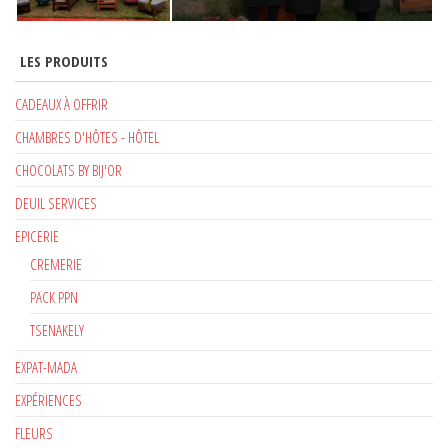
LES PRODUITS
CADEAUX À OFFRIR
CHAMBRES D'HÔTES - HÔTEL
CHOCOLATS BY BIJ'OR
DEUIL SERVICES
EPICERIE
CREMERIE
PACK PPN
TSENAKELY
EXPAT-MADA
EXPÉRIENCES
FLEURS