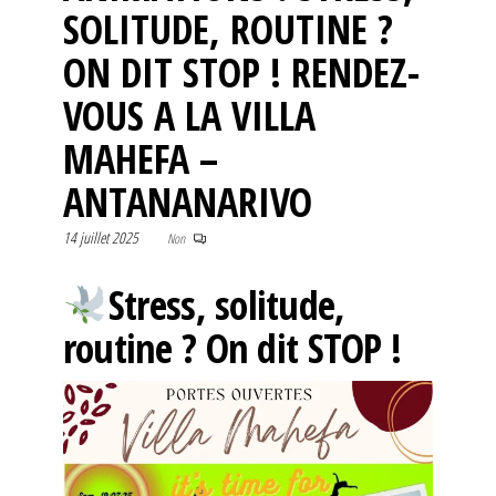
SOLITUDE, ROUTINE ?
ON DIT STOP ! RENDEZ-
VOUS A LA VILLA
MAHEFA –
ANTANANARIVO
14 juillet 2025
Non
Stress, solitude,
routine ? On dit STOP !