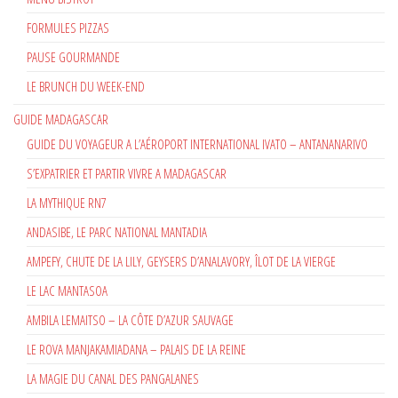
FORMULES PIZZAS
PAUSE GOURMANDE
LE BRUNCH DU WEEK-END
GUIDE MADAGASCAR
GUIDE DU VOYAGEUR A L’AÉROPORT INTERNATIONAL IVATO – ANTANANARIVO
S’EXPATRIER ET PARTIR VIVRE A MADAGASCAR
LA MYTHIQUE RN7
ANDASIBE, LE PARC NATIONAL MANTADIA
AMPEFY, CHUTE DE LA LILY, GEYSERS D’ANALAVORY, ÎLOT DE LA VIERGE
LE LAC MANTASOA
AMBILA LEMAITSO – LA CÔTE D’AZUR SAUVAGE
LE ROVA MANJAKAMIADANA – PALAIS DE LA REINE
LA MAGIE DU CANAL DES PANGALANES