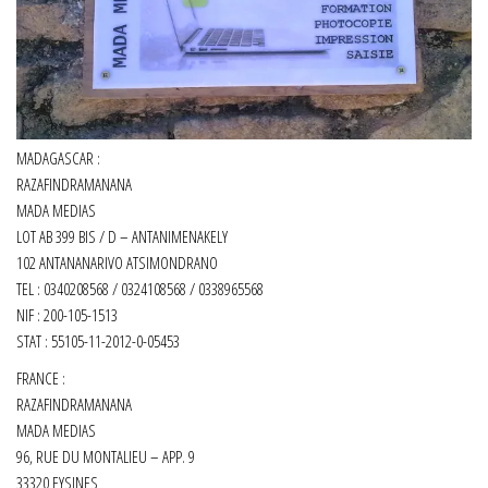
MADAGASCAR :
RAZAFINDRAMANANA
MADA MEDIAS
LOT AB 399 BIS / D – ANTANIMENAKELY
102 ANTANANARIVO ATSIMONDRANO
TEL : 0340208568 / 0324108568 / 0338965568
NIF : 200-105-1513
STAT : 55105-11-2012-0-05453
FRANCE :
RAZAFINDRAMANANA
MADA MEDIAS
96, RUE DU MONTALIEU – APP. 9
33320 EYSINES