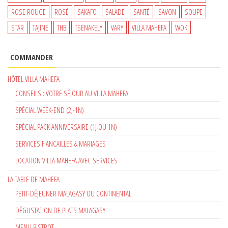
ROSE ROUGE
ROSÉ
SAKAFO
SALADE
SANTÉ
SAVON
SOUPE
STAR
TAJINE
THB
TSENAKELY
VARY
VILLA MAHEFA
WOK
COMMANDER
HÔTEL VILLA MAHEFA
CONSEILS : VOTRE SÉJOUR AU VILLA MAHEFA
SPÉCIAL WEEK-END (2J-1N)
SPÉCIAL PACK ANNIVERSAIRE (1J OU 1N)
SERVICES FIANCAILLES & MARIAGES
LOCATION VILLA MAHEFA AVEC SERVICES
LA TABLE DE MAHEFA
PETIT-DÉJEUNER MALAGASY OU CONTINENTAL
DÉGUSTATION DE PLATS MALAGASY
MENU BISTROT