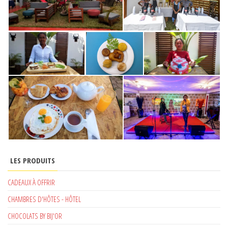
LES PRODUITS
CADEAUX À OFFRIR
CHAMBRES D'HÔTES - HÔTEL
CHOCOLATS BY BIJ'OR