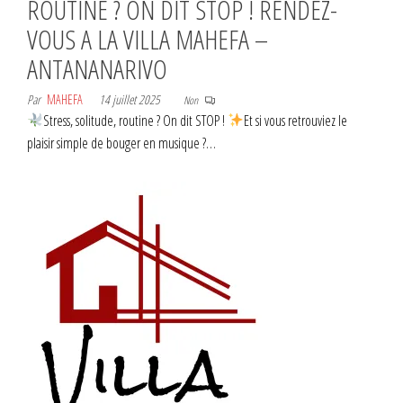
ROUTINE ? ON DIT STOP ! RENDEZ-
VOUS A LA VILLA MAHEFA –
ANTANANARIVO
Par
MAHEFA
14 juillet 2025
Non
Stress, solitude, routine ? On dit STOP !
Et si vous retrouviez le
plaisir simple de bouger en musique ?…