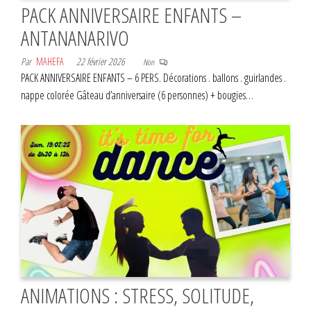
PACK ANNIVERSAIRE ENFANTS –
ANTANANARIVO
Par
MAHEFA
22 février 2026
Non
PACK ANNIVERSAIRE ENFANTS – 6 PERS. Décorations . ballons . guirlandes .
nappe colorée Gâteau d’anniversaire (6 personnes) + bougies…
ANIMATIONS : STRESS, SOLITUDE,