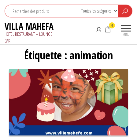
Aller
au
contenu
VILLA MAHEFA
0
HÔTEL RESTAURANT – LOUNGE
MENU
BAR
Étiquette :
animation