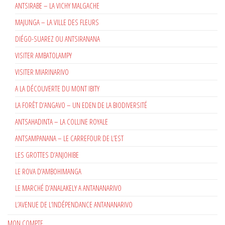
ANTSIRABE – LA VICHY MALGACHE
MAJUNGA – LA VILLE DES FLEURS
DIÉGO-SUAREZ OU ANTSIRANANA
VISITER AMBATOLAMPY
VISITER MIARINARIVO
A LA DÉCOUVERTE DU MONT IBITY
LA FORÊT D’ANGAVO – UN EDEN DE LA BIODIVERSITÉ
ANTSAHADINTA – LA COLLINE ROYALE
ANTSAMPANANA – LE CARREFOUR DE L’EST
LES GROTTES D’ANJOHIBE
LE ROVA D’AMBOHIMANGA
LE MARCHÉ D’ANALAKELY A ANTANANARIVO
L’AVENUE DE L’INDÉPENDANCE ANTANANARIVO
MON COMPTE