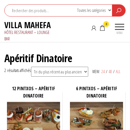
Aller
au
contenu
VILLA MAHEFA
0
HÔTEL RESTAURANT – LOUNGE
MENU
BAR
Apéritif Dinatoire
Trié
2 résultats affichés
VIEW:
24
/
48
/
ALL
du
plus
12 PINTXOS – APÉRITIF
6 PINTXOS – APÉRITIF
récent
DINATOIRE
DINATOIRE
au
plus
ancien