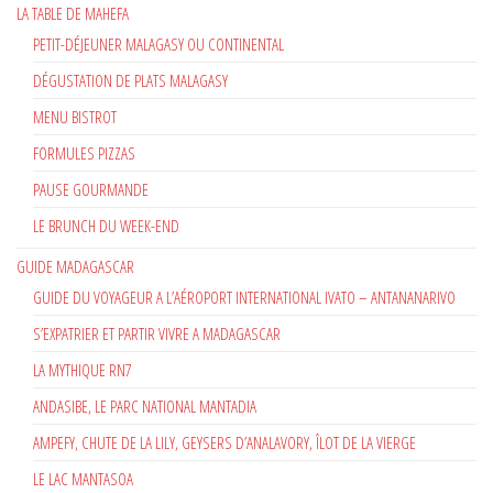
LA TABLE DE MAHEFA
PETIT-DÉJEUNER MALAGASY OU CONTINENTAL
DÉGUSTATION DE PLATS MALAGASY
MENU BISTROT
FORMULES PIZZAS
PAUSE GOURMANDE
LE BRUNCH DU WEEK-END
GUIDE MADAGASCAR
GUIDE DU VOYAGEUR A L’AÉROPORT INTERNATIONAL IVATO – ANTANANARIVO
S’EXPATRIER ET PARTIR VIVRE A MADAGASCAR
LA MYTHIQUE RN7
ANDASIBE, LE PARC NATIONAL MANTADIA
AMPEFY, CHUTE DE LA LILY, GEYSERS D’ANALAVORY, ÎLOT DE LA VIERGE
LE LAC MANTASOA