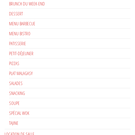
BRUNCH DU WEEK-END
DESSERT
MENU BARBECUE
MENU BISTRO
PATISSERIE
PETIT-DÉJEUNER
PIZZAS
PLAT MALAGASY
SALADES
SNACKING
SOUPE
SPÉCIAL WOK
TAJINE
LOCATION DE SALLE