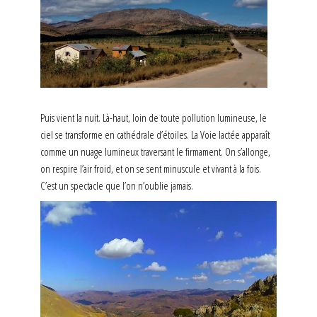
Puis vient la nuit. Là-haut, loin de toute pollution lumineuse, le
ciel se transforme en cathédrale d’étoiles. La Voie lactée apparaît
comme un nuage lumineux traversant le firmament. On s’allonge,
on respire l’air froid, et on se sent minuscule et vivant à la fois.
C’est un spectacle que l’on n’oublie jamais.