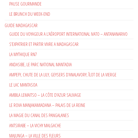
PAUSE GOURMANDE
LE BRUNCH DU WEEK-END
GUIDE MADAGASCAR
GUIDE DU VOYAGEUR A L’AÉROPORT INTERNATIONAL IVATO – ANTANANARIVO
S’EXPATRIER ET PARTIR VIVRE A MADAGASCAR
LA MYTHIQUE RN7
ANDASIBE, LE PARC NATIONAL MANTADIA
AMPEFY, CHUTE DE LA LILY, GEYSERS D’ANALAVORY, ÎLOT DE LA VIERGE
LE LAC MANTASOA
AMBILA LEMAITSO – LA CÔTE D’AZUR SAUVAGE
LE ROVA MANJAKAMIADANA – PALAIS DE LA REINE
LA MAGIE DU CANAL DES PANGALANES
ANTSIRABE – LA VICHY MALGACHE
MAJUNGA – LA VILLE DES FLEURS