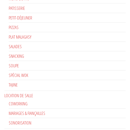
PATISSERIE
PETIT-DÉJEUNER
PIZZAS
PLAT MALAGASY
SALADES
SNACKING
SOUPE
SPÉCIAL WOK
TAJINE
LOCATION DE SALLE
COWORKING
MARIAGES & FIANÇAILLES
SONORISATION