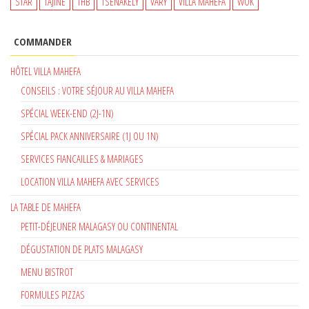
STAR
TAJINE
THB
TSENAKELY
VARY
VILLA MAHEFA
WOK
COMMANDER
HÔTEL VILLA MAHEFA
CONSEILS : VOTRE SÉJOUR AU VILLA MAHEFA
SPÉCIAL WEEK-END (2J-1N)
SPÉCIAL PACK ANNIVERSAIRE (1J OU 1N)
SERVICES FIANCAILLES & MARIAGES
LOCATION VILLA MAHEFA AVEC SERVICES
LA TABLE DE MAHEFA
PETIT-DÉJEUNER MALAGASY OU CONTINENTAL
DÉGUSTATION DE PLATS MALAGASY
MENU BISTROT
FORMULES PIZZAS