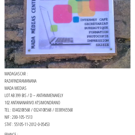
MADAGASCAR :
RAZAFINDRAMANANA
MADA MEDIAS
LOT AB 399 BIS / D – ANTANIMENAKELY
102 ANTANANARIVO ATSIMONDRANO
TEL : 0340208568 / 0324108568 / 0338965568
NIF : 200-105-1513
STAT : 55105-11-2012-0-05453
FRANCE :