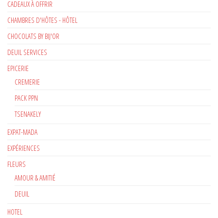
CADEAUX À OFFRIR
CHAMBRES D'HÔTES - HÔTEL
CHOCOLATS BY BIJ'OR
DEUIL SERVICES
EPICERIE
CREMERIE
PACK PPN
TSENAKELY
EXPAT-MADA
EXPÉRIENCES
FLEURS
AMOUR & AMITIÉ
DEUIL
HOTEL