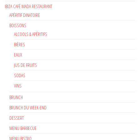
IBIZA CAFÉ MADA RESTAURANT
APÉRITIF DINATOIRE
BOISSONS
ALCOOLS & APÉRITIFS
BIÈRES
EAUX
JUS DE FRUITS
SODAS
VINS
BRUNCH
BRUNCH DU WEEK-END
DESSERT
MENU BARBECUE
MENU BISTRO