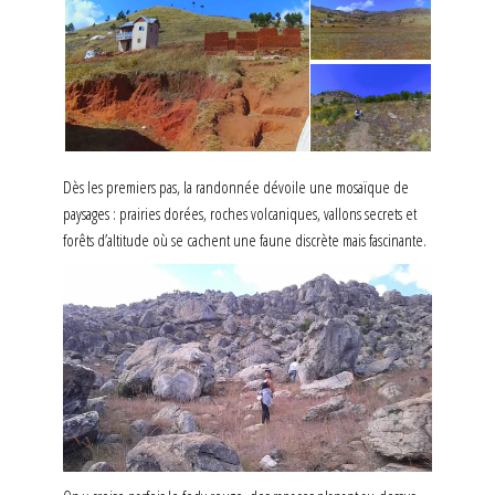
Dès les premiers pas, la randonnée dévoile une mosaïque de
paysages : prairies dorées, roches volcaniques, vallons secrets et
forêts d’altitude où se cachent une faune discrète mais fascinante.