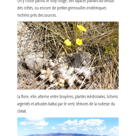
On y croise parfois le fody rouge, des rapaces planant au-dessus
des crêtes, ou encore de petites grenouilles endémiques
nichées près des sources.
La flore, elle, alterne entre bruyères, plantes médicinales, lichens
argentés et arbustes battus par le vent, témoins de la rudesse du
climat.