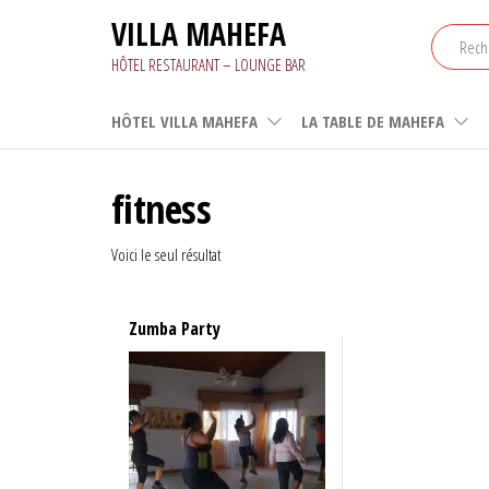
Aller
VILLA MAHEFA
au
contenu
HÔTEL RESTAURANT – LOUNGE BAR
HÔTEL VILLA MAHEFA
LA TABLE DE MAHEFA
fitness
Voici le seul résultat
Zumba Party