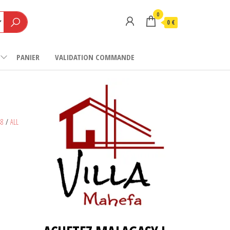
0
0 €
PANIER
VALIDATION COMMANDE
48
/
ALL