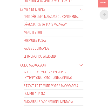
LOCATION VILLA MAHEFA AVEC SERVICES
EUR
LA TABLE DE MAHEFA
PETIT-DÉJEUNER MALAGASY OU CONTINENTAL
DÉGUSTATION DE PLATS MALAGASY
MENU BISTROT
FORMULES PIZZAS
PAUSE GOURMANDE
LE BRUNCH DU WEEK-END
GUIDE MADAGASCAR
GUIDE DU VOYAGEUR A L’AÉROPORT
INTERNATIONAL IVATO – ANTANANARIVO
S’EXPATRIER ET PARTIR VIVRE A MADAGASCAR
LA MYTHIQUE RN7
ANDASIBE, LE PARC NATIONAL MANTADIA