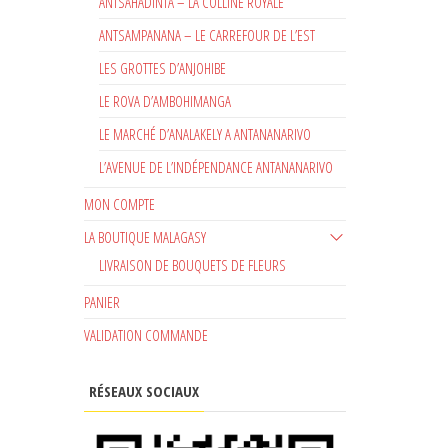
ANTSAHADINTA – LA COLLINE ROYALE
ANTSAMPANANA – LE CARREFOUR DE L’EST
LES GROTTES D’ANJOHIBE
LE ROVA D’AMBOHIMANGA
LE MARCHÉ D’ANALAKELY A ANTANANARIVO
L’AVENUE DE L’INDÉPENDANCE ANTANANARIVO
MON COMPTE
LA BOUTIQUE MALAGASY
LIVRAISON DE BOUQUETS DE FLEURS
PANIER
VALIDATION COMMANDE
RÉSEAUX SOCIAUX