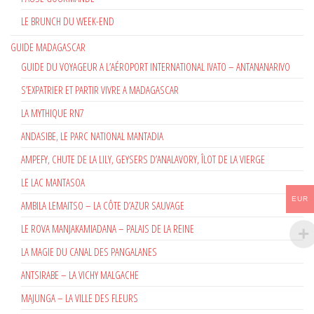
LE BRUNCH DU WEEK-END
GUIDE MADAGASCAR
GUIDE DU VOYAGEUR A L’AÉROPORT INTERNATIONAL IVATO – ANTANANARIVO
S’EXPATRIER ET PARTIR VIVRE A MADAGASCAR
LA MYTHIQUE RN7
ANDASIBE, LE PARC NATIONAL MANTADIA
AMPEFY, CHUTE DE LA LILY, GEYSERS D’ANALAVORY, ÎLOT DE LA VIERGE
LE LAC MANTASOA
EUR
AMBILA LEMAITSO – LA CÔTE D’AZUR SAUVAGE
LE ROVA MANJAKAMIADANA – PALAIS DE LA REINE
LA MAGIE DU CANAL DES PANGALANES
ANTSIRABE – LA VICHY MALGACHE
MAJUNGA – LA VILLE DES FLEURS