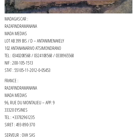
MADAGASCAR :
RAZAFINDRAMANANA
MADA MEDIAS
LOT AB 399 BIS / D – ANTANIMENAKELY
102 ANTANANARIVO ATSIMONDRANO
TEL : 0340208568 / 0324108568 / 0338965568
NIF : 200-105-1513
STAT : 55105-11-2012-0-05453
FRANCE :
RAZAFINDRAMANANA
MADA MEDIAS
96, RUE DU MONTALIEU – APP. 9
33320 EYSINES
TEL : +33782961235
SIRET :
493-890-370
SERVEUR : OVH SAS