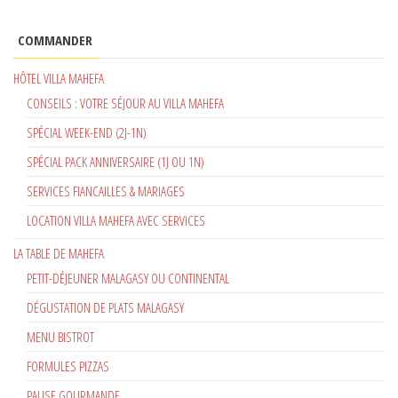
COMMANDER
HÔTEL VILLA MAHEFA
CONSEILS : VOTRE SÉJOUR AU VILLA MAHEFA
SPÉCIAL WEEK-END (2J-1N)
SPÉCIAL PACK ANNIVERSAIRE (1J OU 1N)
SERVICES FIANCAILLES & MARIAGES
LOCATION VILLA MAHEFA AVEC SERVICES
LA TABLE DE MAHEFA
PETIT-DÉJEUNER MALAGASY OU CONTINENTAL
DÉGUSTATION DE PLATS MALAGASY
MENU BISTROT
FORMULES PIZZAS
PAUSE GOURMANDE