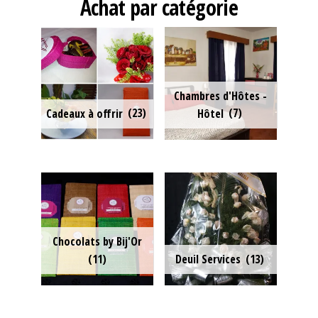
Achat par catégorie
Chambres d'Hôtes -
Cadeaux à offrir
(23)
Hôtel
(7)
Chocolats by Bij'Or
(11)
Deuil Services
(13)