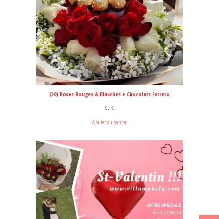
(30) Roses Rouges & Blanches + Chocolats Ferrero
90
€
Ajouter au panier