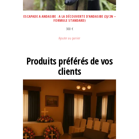
ESCAPADE A ANDASIBE : A LA DÉCOUVERTE D’ANDASIBE (3J/2N –
FORMULE STANDARD)
300
€
Ajouter au panier
Produits préférés de vos
clients