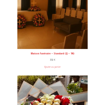
Maison Funéraire – Standard (2J – 1N)
350
€
Ajouter au panier