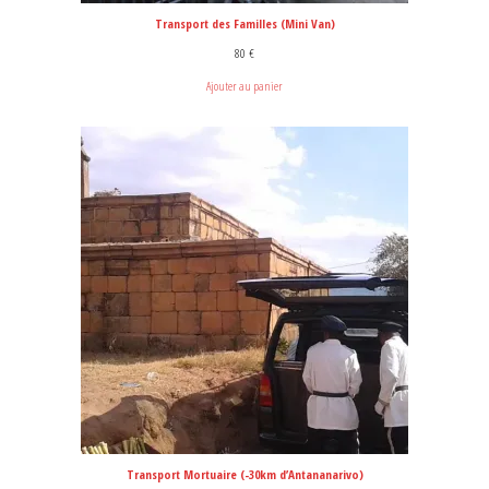
Transport des Familles (Mini Van)
80
€
Ajouter au panier
Transport Mortuaire (-30km d’Antananarivo)