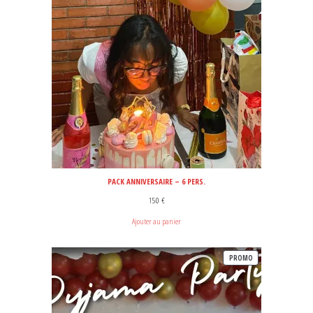
PACK ANNIVERSAIRE – 6 PERS.
150
€
Ajouter au panier
PRODUIT
PROMO
EN
PROMOTION