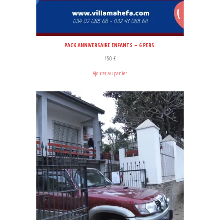
PACK ANNIVERSAIRE ENFANTS – 6 PERS.
150
€
Ajouter au panier