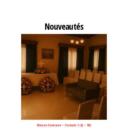
Nouveautés
Maison Funéraire – Formule 1 (2J – 1N)