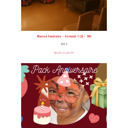
Maison Funéraire – Formule 1 (2J – 1N)
450
€
Ajouter au panier