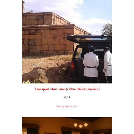
Transport Mortuaire (-30km d’Antananarivo)
200
€
Ajouter au panier