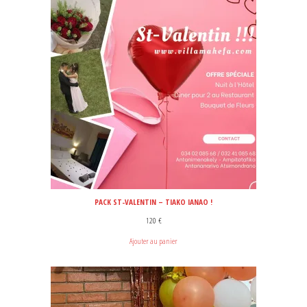
PACK ST-VALENTIN – TIAKO IANAO !
120
€
Ajouter au panier