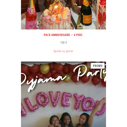
PACK ANNIVERSAIRE – 6 PERS.
150
€
Ajouter au panier
PRODUIT
PROMO
EN
PROMOTION