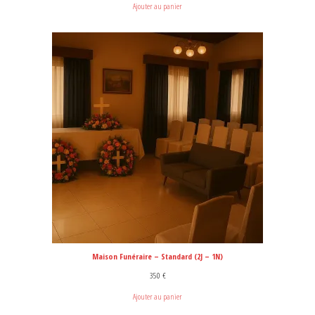
Ajouter au panier
Maison Funéraire – Standard (2J – 1N)
350
€
Ajouter au panier