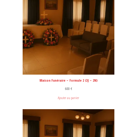
Maison Funéraire – Formule 2 (3J – 2N)
600
€
Ajouter au panier