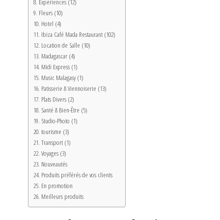
Expériences (12)
Fleurs (10)
Hotel (4)
Ibiza Café Mada Restaurant (102)
Location de Salle (10)
Madagascar (4)
Midi Express (1)
Music Malagasy (1)
Patisserie & Viennoiserie (13)
Plats Divers (2)
Santé & Bien-Être (5)
Studio-Photo (1)
tourisme (3)
Transport (1)
Voyages (3)
Nouveautés
Produits préférés de vos clients
En promotion
Meilleurs produits