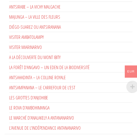
ANTSIRABE – LA VICHY MALGACHE
MAJUNGA – LA VILLE DES FLEURS
DIÉGO-SUAREZ OU ANTSIRANANA
VISITER AMBATOLAMPY
VISITER MIARINARIVO
A LA DÉCOUVERTE DU MONT IBITY
LA FORÊT D’ANGAVO – UN EDEN DE LA BIODIVERSITÉ
EUR
ANTSAHADINTA – LA COLLINE ROYALE
ANTSAMPANANA – LE CARREFOUR DE L’EST
LES GROTTES D’ANJOHIBE
LE ROVA D’AMBOHIMANGA
LE MARCHÉ D’ANALAKELY A ANTANANARIVO
L’AVENUE DE L’INDÉPENDANCE ANTANANARIVO