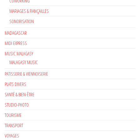
COWORKING
MARIAGES & FIANÇAILLES
SONORISATION
MADAGASCAR
MIDI EXPRESS
MUSIC MALAGASY
MALAGASY MUSIC
PATISSERIE & VIENNOISERIE
PLATS DIVERS
SANTÉ & BIEN-ÊTRE
STUDIO-PHOTO
TOURISME
TRANSPORT
VOYAGES