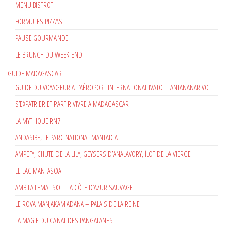
MENU BISTROT
FORMULES PIZZAS
PAUSE GOURMANDE
LE BRUNCH DU WEEK-END
GUIDE MADAGASCAR
GUIDE DU VOYAGEUR A L’AÉROPORT INTERNATIONAL IVATO – ANTANANARIVO
S’EXPATRIER ET PARTIR VIVRE A MADAGASCAR
LA MYTHIQUE RN7
ANDASIBE, LE PARC NATIONAL MANTADIA
AMPEFY, CHUTE DE LA LILY, GEYSERS D’ANALAVORY, ÎLOT DE LA VIERGE
LE LAC MANTASOA
AMBILA LEMAITSO – LA CÔTE D’AZUR SAUVAGE
LE ROVA MANJAKAMIADANA – PALAIS DE LA REINE
LA MAGIE DU CANAL DES PANGALANES