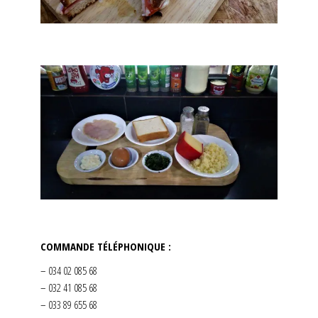
COMMANDE TÉLÉPHONIQUE :
– 034 02 085 68
– 032 41 085 68
– 033 89 655 68