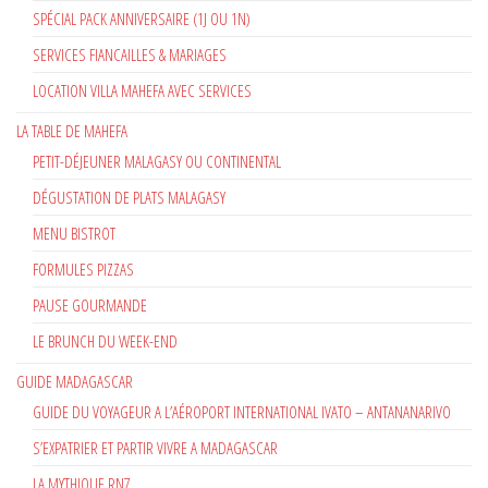
SPÉCIAL PACK ANNIVERSAIRE (1J OU 1N)
SERVICES FIANCAILLES & MARIAGES
LOCATION VILLA MAHEFA AVEC SERVICES
LA TABLE DE MAHEFA
PETIT-DÉJEUNER MALAGASY OU CONTINENTAL
DÉGUSTATION DE PLATS MALAGASY
MENU BISTROT
FORMULES PIZZAS
PAUSE GOURMANDE
LE BRUNCH DU WEEK-END
GUIDE MADAGASCAR
GUIDE DU VOYAGEUR A L’AÉROPORT INTERNATIONAL IVATO – ANTANANARIVO
S’EXPATRIER ET PARTIR VIVRE A MADAGASCAR
LA MYTHIQUE RN7