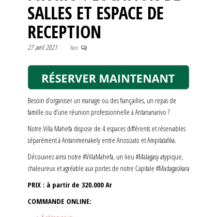
SALLES ET ESPACE DE
RECEPTION
27 avril 2021
Non
Besoin d’organiser un mariage ou des fiançailles, un repas de
famille ou d’une réunion professionnelle à Antananarivo ?
Notre Villa Mahefa dispose de 4 espaces différents et réservables
séparément à Antanimenakely entre Anosizato et Ampitatafika.
Découvrez ainsi notre #VillaMahefa, un lieu #Malagasy atypique,
chaleureux et agréable aux portes de notre Capitale #Madagasikara
PRIX : à partir de 320.000 Ar
COMMANDE ONLINE: