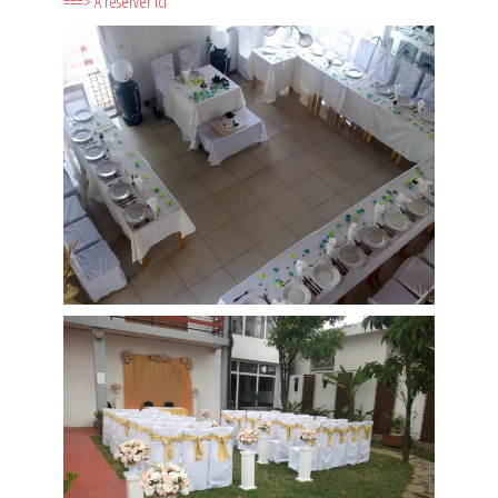
===> A réserver ici