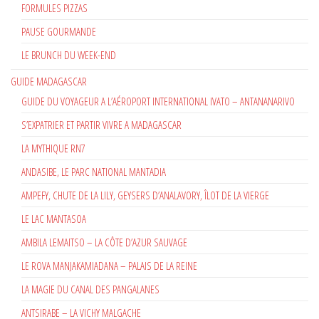
FORMULES PIZZAS
PAUSE GOURMANDE
LE BRUNCH DU WEEK-END
GUIDE MADAGASCAR
GUIDE DU VOYAGEUR A L’AÉROPORT INTERNATIONAL IVATO – ANTANANARIVO
S’EXPATRIER ET PARTIR VIVRE A MADAGASCAR
LA MYTHIQUE RN7
ANDASIBE, LE PARC NATIONAL MANTADIA
AMPEFY, CHUTE DE LA LILY, GEYSERS D’ANALAVORY, ÎLOT DE LA VIERGE
LE LAC MANTASOA
AMBILA LEMAITSO – LA CÔTE D’AZUR SAUVAGE
LE ROVA MANJAKAMIADANA – PALAIS DE LA REINE
LA MAGIE DU CANAL DES PANGALANES
ANTSIRABE – LA VICHY MALGACHE