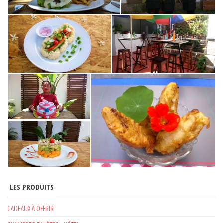
LES PRODUITS
CADEAUX À OFFRIR