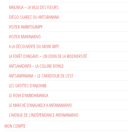
MAJUNGA – LA VILLE DES FLEURS
DIÉGO-SUAREZ OU ANTSIRANANA
VISITER AMBATOLAMPY
VISITER MIARINARIVO
A LA DÉCOUVERTE DU MONT IBITY
LA FORÊT D’ANGAVO – UN EDEN DE LA BIODIVERSITÉ
ANTSAHADINTA – LA COLLINE ROYALE
ANTSAMPANANA – LE CARREFOUR DE L’EST
LES GROTTES D’ANJOHIBE
LE ROVA D’AMBOHIMANGA
LE MARCHÉ D’ANALAKELY A ANTANANARIVO
L’AVENUE DE L’INDÉPENDANCE ANTANANARIVO
MON COMPTE