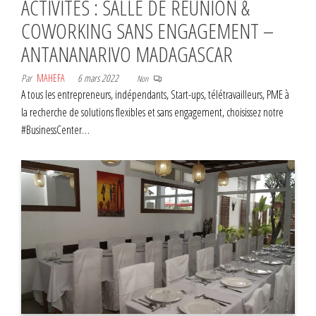
ACTIVITÉS : SALLE DE RÉUNION &
COWORKING SANS ENGAGEMENT –
ANTANANARIVO MADAGASCAR
Par
MAHEFA
6 mars 2022
Non
A tous les entrepreneurs, indépendants, Start-ups, télétravailleurs, PME à
la recherche de solutions flexibles et sans engagement, choisissez notre
#BusinessCenter…