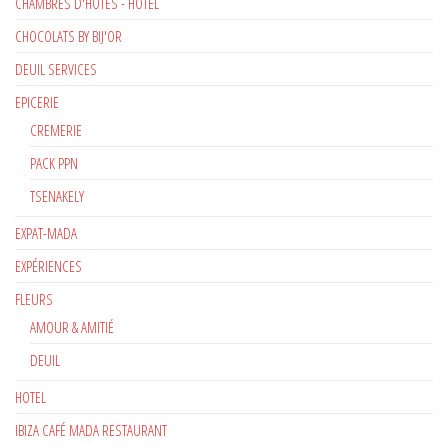
CHAMBRES D'HÔTES - HÔTEL
CHOCOLATS BY BIJ'OR
DEUIL SERVICES
EPICERIE
CREMERIE
PACK PPN
TSENAKELY
EXPAT-MADA
EXPÉRIENCES
FLEURS
AMOUR & AMITIÉ
DEUIL
HOTEL
IBIZA CAFÉ MADA RESTAURANT