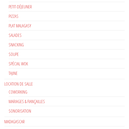
PETIT-DÉJEUNER
PIZZAS
PLAT MALAGASY
SALADES
SNACKING
SOUPE
SPÉCIAL WOK
TAJINE
LOCATION DE SALLE
COWORKING
MARIAGES & FIANÇAILLES
SONORISATION
MADAGASCAR