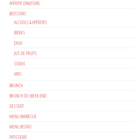
APÉRITIF DINATOIRE
BOISSONS
ALCOOLS & APÉRITIFS
BIÈRES
EAUX
JUS DE FRUITS
SODAS
VINS
BRUNCH
BRUNCH DU WEEK-END
DESSERT
MENU BARBECUE
MENU BISTRO
PATISSERIE