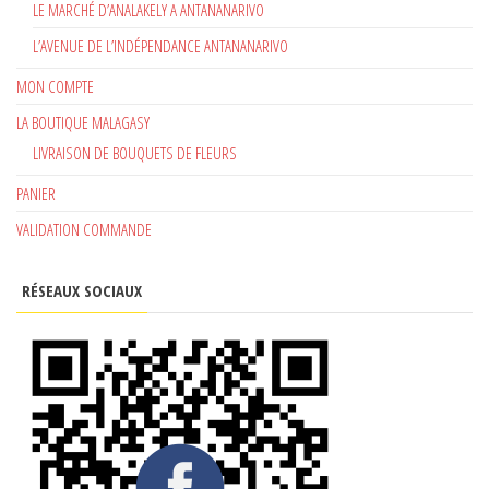
LE MARCHÉ D’ANALAKELY A ANTANANARIVO
L’AVENUE DE L’INDÉPENDANCE ANTANANARIVO
MON COMPTE
LA BOUTIQUE MALAGASY
LIVRAISON DE BOUQUETS DE FLEURS
PANIER
VALIDATION COMMANDE
RÉSEAUX SOCIAUX