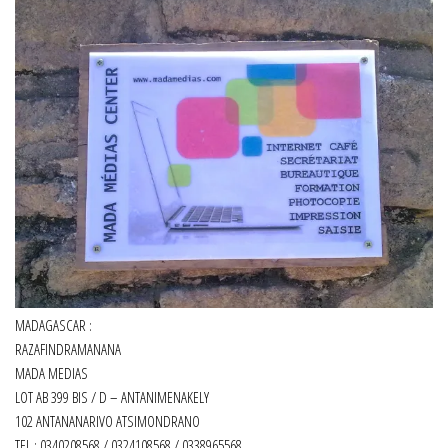
MADAGASCAR :
RAZAFINDRAMANANA
MADA MEDIAS
LOT AB 399 BIS / D – ANTANIMENAKELY
102 ANTANANARIVO ATSIMONDRANO
TEL : 0340208568 / 0324108568 / 0338965568