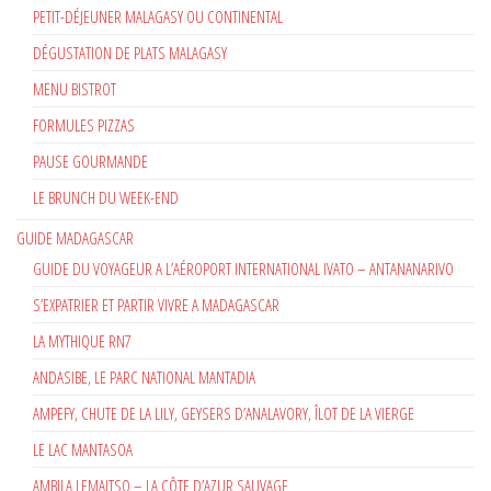
PETIT-DÉJEUNER MALAGASY OU CONTINENTAL
DÉGUSTATION DE PLATS MALAGASY
MENU BISTROT
FORMULES PIZZAS
PAUSE GOURMANDE
LE BRUNCH DU WEEK-END
GUIDE MADAGASCAR
GUIDE DU VOYAGEUR A L’AÉROPORT INTERNATIONAL IVATO – ANTANANARIVO
S’EXPATRIER ET PARTIR VIVRE A MADAGASCAR
LA MYTHIQUE RN7
ANDASIBE, LE PARC NATIONAL MANTADIA
AMPEFY, CHUTE DE LA LILY, GEYSERS D’ANALAVORY, ÎLOT DE LA VIERGE
LE LAC MANTASOA
AMBILA LEMAITSO – LA CÔTE D’AZUR SAUVAGE