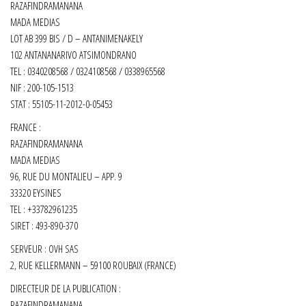
RAZAFINDRAMANANA
MADA MEDIAS
LOT AB 399 BIS / D – ANTANIMENAKELY
102 ANTANANARIVO ATSIMONDRANO
TEL : 0340208568 / 0324108568 / 0338965568
NIF : 200-105-1513
STAT : 55105-11-2012-0-05453
FRANCE :
RAZAFINDRAMANANA
MADA MEDIAS
96, RUE DU MONTALIEU – APP. 9
33320 EYSINES
TEL : +33782961235
SIRET :
493-890-370
SERVEUR : OVH SAS
2, RUE KELLERMANN – 59100 ROUBAIX (FRANCE)
DIRECTEUR DE LA PUBLICATION :
RAZAFINDRAMANANA