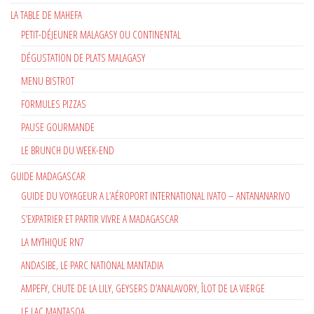
LA TABLE DE MAHEFA
PETIT-DÉJEUNER MALAGASY OU CONTINENTAL
DÉGUSTATION DE PLATS MALAGASY
MENU BISTROT
FORMULES PIZZAS
PAUSE GOURMANDE
LE BRUNCH DU WEEK-END
GUIDE MADAGASCAR
GUIDE DU VOYAGEUR A L’AÉROPORT INTERNATIONAL IVATO – ANTANANARIVO
S’EXPATRIER ET PARTIR VIVRE A MADAGASCAR
LA MYTHIQUE RN7
ANDASIBE, LE PARC NATIONAL MANTADIA
AMPEFY, CHUTE DE LA LILY, GEYSERS D’ANALAVORY, ÎLOT DE LA VIERGE
LE LAC MANTASOA